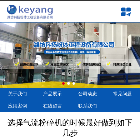
网站首页
关于我们
产品展示
公司动态
常见问题
应用案例
关于我们
产品展示
公司动态
常见问题
在线留言
应用案例
在线留言
联系我们
联系我们
选择气流粉碎机的时候最好做到如下
几步