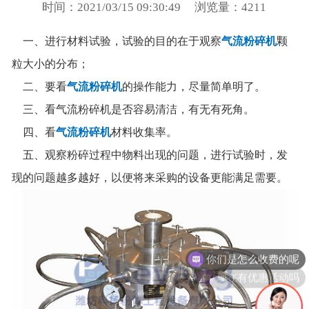
时间：2021/03/15 09:30:49
浏览量：4211
一、进行材料试验，试验的目的在于观察
气流粉碎机
颗
粒大小的分布；
二、要看
气流粉碎机
的操作能力，尽量简单明了。
三、看气流粉碎机是否容易清洁，有无有死角。
四、看
气流粉碎机
材料收集率。
五、观察粉碎过程中物料出现的问题，进行试验时，发
现的问题越多越好，以便将来采购的设备更能满足需要。
你们是怎么收费的呢
现在有优惠活动吗