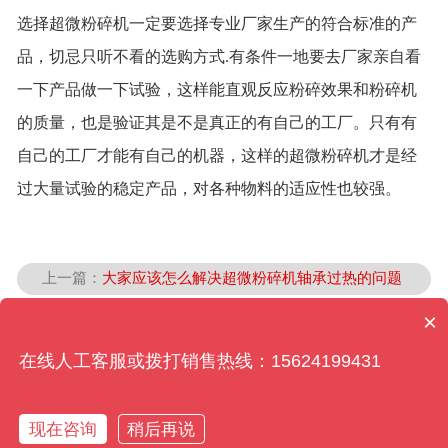
选择超微粉碎机一定要选择专业厂家生产的符合标准的产
品，切忌只听不看的选购方式.有条件一地要去厂家亲自看
一下产品做一下试验，这样能直观反应粉碎效果和粉碎机
的质量，也是验证其是不是真正的有自己的工厂。只有有
自己的工厂才能有自己的机器，这样的超微粉碎机才是经
过大量试验的稳定产品，对各种物料的适应性也较强。
上一篇：
大家应该怎么解决超微粉碎机轴承过热的问题
×
下一篇：
气流粉碎机适合所有中药粉碎吗？
在线人工客服或拨打销售热线：15624199431
返回列表
热线电话
短信联系
联系我们
回到顶部
现在咨询
稍后再说