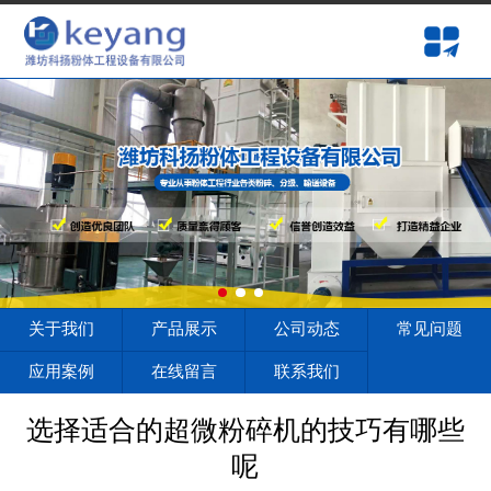
网站首页
关于我们
产品展示
公司动态
常见问题
应用案例
关于我们
产品展示
公司动态
常见问题
在线留言
应用案例
在线留言
联系我们
联系我们
选择适合的超微粉碎机的技巧有哪些
呢