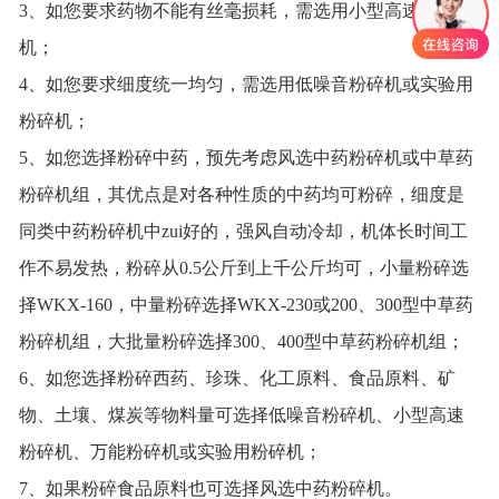
3、如您要求药物不能有丝毫损耗，需选用小型高速粉碎
机；
4、如您要求细度统一均匀，需选用低噪音粉碎机或实验用
粉碎机；
5、如您选择粉碎中药，预先考虑风选中药粉碎机或中草药
粉碎机组，其优点是对各种性质的中药均可粉碎，细度是
同类中药粉碎机中zui好的，强风自动冷却，机体长时间工
作不易发热，粉碎从0.5公斤到上千公斤均可，小量粉碎选
择WKX-160，中量粉碎选择WKX-230或200、300型中草药
粉碎机组，大批量粉碎选择300、400型中草药粉碎机组；
6、如您选择粉碎西药、珍珠、化工原料、食品原料、矿
物、土壤、煤炭等物料量可选择低噪音粉碎机、小型高速
粉碎机、万能粉碎机或实验用粉碎机；
7、如果粉碎食品原料也可选择风选中药粉碎机。