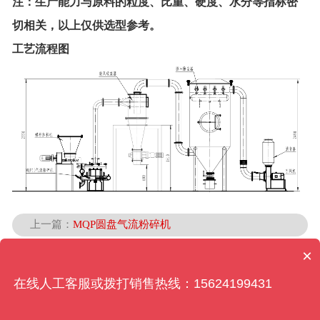
注：生产能力与原料的粒度、比重、硬度、水分等指标密
切相关，以上仅供选型参考。
工艺流程图
上一篇：
MQP圆盘气流粉碎机
下一篇：
最后一篇
×
在线人工客服或拨打销售热线：15624199431
返回列表