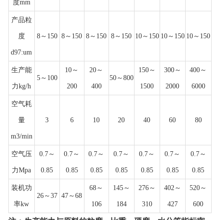
度mm
产品粒
度
8～150
8～150
8～150
8～150
10～150
10～150
10～150
d97:um
生产能
10～
20～
150～
300～
400～
5～100
50～800
力kg/h
200
400
1500
2000
6000
空气耗
量
3
6
10
20
40
60
80
m3/min
空气压
0.7～
0.7～
0.7～
0.7～
0.7～
0.7～
0.7～
力Mpa
0.85
0.85
0.85
0.85
0.85
0.85
0.85
装机功
68～
145～
276～
402～
520～
26～37
47～68
率kw
106
184
310
427
600