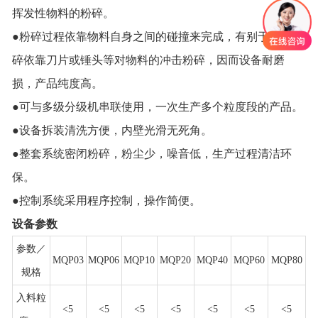
挥发性物料的粉碎。
●粉碎过程依靠物料自身之间的碰撞来完成，有别于机械粉
碎依靠刀片或锤头等对物料的冲击粉碎，因而设备耐磨
损，产品纯度高。
●可与多级分级机串联使用，一次生产多个粒度段的产品。
●设备拆装清洗方便，内壁光滑无死角。
●整套系统密闭粉碎，粉尘少，噪音低，生产过程清洁环
保。
●控制系统采用程序控制，操作简便。
设备参数
参数／
MQP03
MQP06
MQP10
MQP20
MQP40
MQP60
MQP80
规格
入料粒
<5
<5
<5
<5
<5
<5
<5