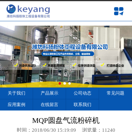
onclick=""
网站首页
关于我们
产品展示
公司动态
常见问题
应用案例
关于我们
产品展示
公司动态
常见问题
在线留言
应用案例
在线留言
联系我们
联系我们
MQP圆盘气流粉碎机
时间：2018/06/30 15:19:09
浏览量：11240