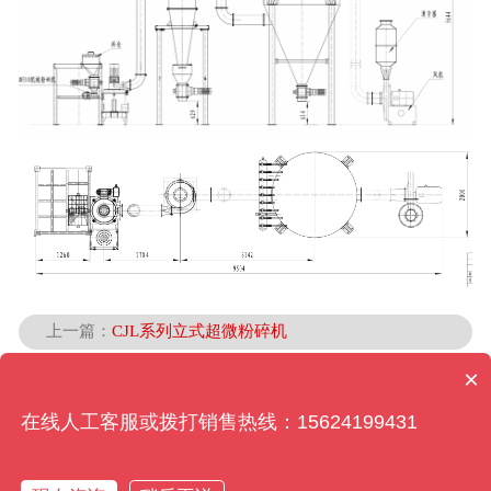
上一篇：
CJL系列立式超微粉碎机
×
下一篇：
CJL系列立式超微粉碎机
在线人工客服或拨打销售热线：15624199431
返回列表
热线电话
短信联系
联系我们
回到顶部