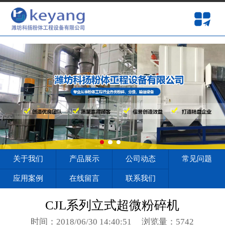
onclick=""
网站首页
关于我们
产品展示
公司动态
常见问题
应用案例
关于我们
产品展示
公司动态
常见问题
在线留言
应用案例
在线留言
联系我们
联系我们
CJL系列立式超微粉碎机
时间：2018/06/30 14:40:51
浏览量：5742