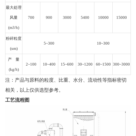
最大处理
风量
700
900
3000
5400
10000
15000
(m3/h)
粉碎粒度
5~300
10~300
(um)
产 量
2~100
10~400
15~600
30~1200
60~1500
300~3000
(kg/h)
注：产品与原料的粒度、比重、水分、流动性等指标密切
相关，以上仅供选型参考。
工艺流程图