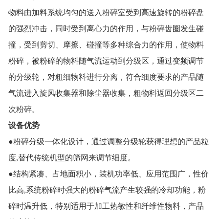
物料由加料系统均匀的送入粉碎室受到高速旋转的粉碎盘
的强烈冲击，同时受到离心力的作用，与粉碎齿圈发生碰
撞，受到剪切、摩擦、碰撞等多种综合力的作用，使物料
粉碎，被粉碎的物料随气流运动到分级区，通过变频调节
的分级轮，对粗细物料进行分离，符合细度要求的产品随
气流进入旋风收集器和除尘器收集，粗物料返回分级区二
次粉碎。
设备优势
●粉碎分级一体化设计，通过调整分级轮获得理想的产品粒
度,替代传统机型的筛网来调节细度。
●结构紧凑、占地面积小，装机功率低、应用范围广，性价
比高,系统粉碎时强大的粉碎气流产生较强的冷却功能，粉
碎时温升低，特别适用于加工热敏性和纤维性物料，产品