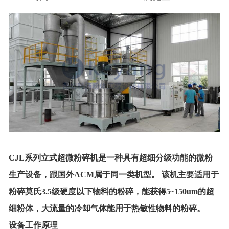
CJL系列立式超微粉碎机
是一种具有超细分级功能的微粉
生产设备，跟国外
ACM
属于同一类机型。
该机主要适用于
粉碎莫氏
3.5
级硬度以下物料的粉碎，能获得
5~150um
的超
细粉体，大流量的冷却气体能用于热敏性物料的粉碎。
设备工作原理