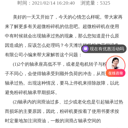
时间：2021/02/14 16:20:40
浏览量：5325
美好的一天又开始了，今天的心情怎么样呢。带大家再
来了解更多有关超微粉碎机的信息吧。超微粉碎机在使用
中有时候就会出现轴承过热的现象，那么您知道是什么原
因造成的，应该怎么处理吗？今天潍坊科扬粉体工程设备
现在有优惠活动吗
有限公司小编来帮大家解答这个问题：
(1)2个的轴承座高低不平，或者是电机转子与粉碎机转
子不同心，会使得轴承受到额外负荷的冲击，从而是引起
轴承过热。出现这种情况，要马上停机来排除故障，以此
避免粉碎机轴承早期损坏。
(2)轴承内的润滑油过多、过少或老化也是引起轴承过热
而损坏的主要原因，因此，粉碎机要按着了使用书要求按
时定量地加注润滑油，一般的润滑占轴承空间的