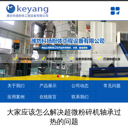
网站首页
关于我们
产品展示
公司动态
常见问题
应用案例
关于我们
产品展示
公司动态
常见问题
在线留言
应用案例
在线留言
联系我们
联系我们
大家应该怎么解决超微粉碎机轴承过
热的问题